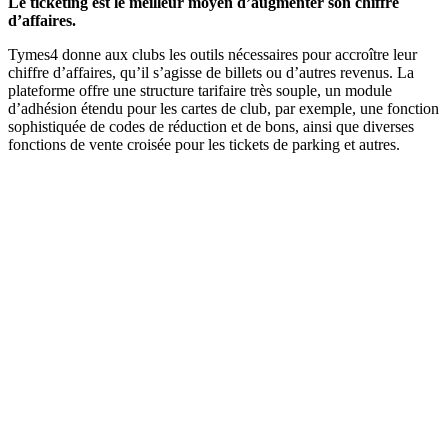
Le ticketing est le meilleur moyen d’augmenter son chiffre
d’affaires.
Tymes4 donne aux clubs les outils nécessaires pour accroître leur
chiffre d’affaires, qu’il s’agisse de billets ou d’autres revenus. La
plateforme offre une structure tarifaire très souple, un module
d’adhésion étendu pour les cartes de club, par exemple, une fonction
sophistiquée de codes de réduction et de bons, ainsi que diverses
fonctions de vente croisée pour les tickets de parking et autres.