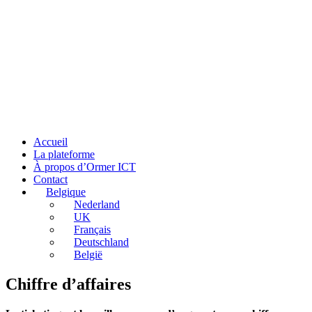
Accueil
La plateforme
À propos d’Ormer ICT
Contact
Belgique
Nederland
UK
Français
Deutschland
België
Chiffre d’affaires