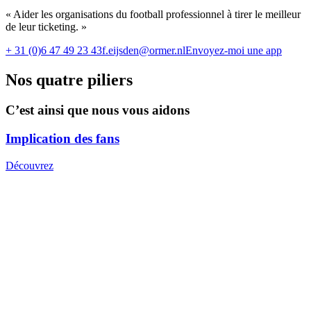
« Aider les organisations du football professionnel à tirer le meilleur
de leur ticketing. »
+ 31 (0)6 47 49 23 43
f.eijsden@ormer.nl
Envoyez-moi une app
Nos quatre piliers
C’est ainsi que nous vous aidons
Implication des fans
Découvrez