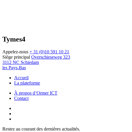
Tymes4
Appelez-nous
+ 31 (0)10 591 10 21
Siège principal
Overschieseweg 323
3112 NC Schiedam
les Pays-Bas
Accueil
La plateforme
À propos d’Ormer ICT
Contact
Restez au courant des dernières actualités.